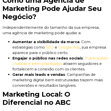
Como uma Agência de
Marketing Pode Ajudar Seu
Negócio?
Independentemente do tamanho da sua empresa,
uma agência de marketing pode ajudar a:
Aumentar a visibilidade da marca
: Com
estratégias como
SEO
e
Google Ads
, sua empresa
aparece para o público certo.
Engajar o público nas redes sociais
:
Publicações
criativas e bem planejadas
atraem seguidores e
fortalecem a conexão com os clientes.
Gerar mais leads e vendas
: Campanhas de
marketing digital bem estruturadas trazem mais
conversões e resultados tangíveis.
Marketing Local: O
Diferencial no ABC